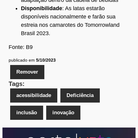
adaptação dentro da cadeia de bebidas”
Disponibilidade
: As latas estarão
disponíveis nacionalmente e farão sua
estreia nos camarotes do Tomorrowland
Brasil 2023.
Fonte: B9
publicado em
5/10/2023
Remover
Tags:
acessibilidade
Deficiência
inclusão
inovação