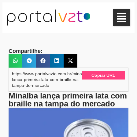
Compartilhe:
https://www.portalvazto.com.br/minalba-
Copiar URL
lanca-primeira-lata-com-braille-na-
tampa-do-mercado
Minalba lança primeira lata com
braille na tampa do mercado