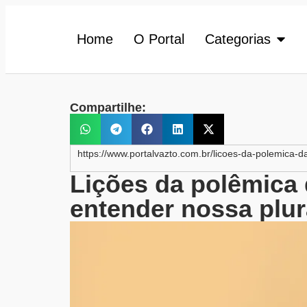
Home
O Portal
Categorias
Compartilhe:
https://www.portalvazto.com.br/licoes-da-polemica-
Lições da polêmica
entender nossa plur