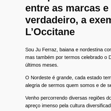
entre as marcas e
verdadeiro, a exe
L’Occitane
Sou Ju Ferraz, baiana e nordestina co
mas também por termos celebrado o Di
últimos meses.
O Nordeste é grande, cada estado tem 
alegria de sermos quem somos e de ser
Venho percorrendo diversas regiões d
apreço imenso pela cultura diversificad