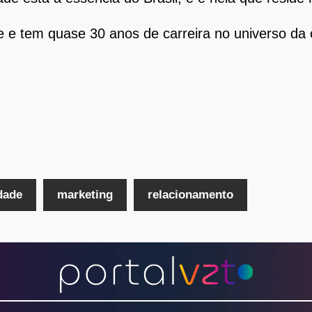
be e tem quase 30 anos de carreira no universo da
dade
marketing
relacionamento