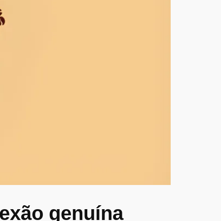
exão genuína