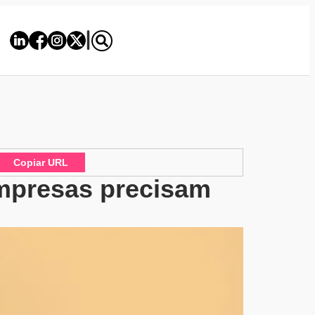
Copiar URL
empresas precisam