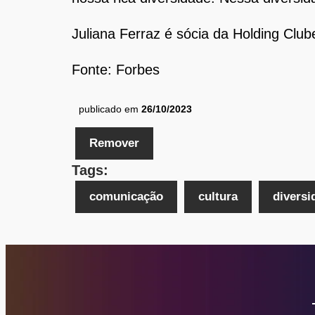
Juliana Ferraz é sócia da Holding Clu
Fonte: Forbes
publicado em
26/10/2023
Remover
Tags:
comunicação
cultura
diversi