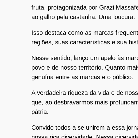
fruta, protagonizada por Grazi Massa
ao galho pela castanha. Uma loucura.
Isso destaca como as marcas frequen
regiões, suas características e sua hist
Nesse sentido, lanço um apelo às marc
povo e de nosso território. Quanto ma
genuína entre as marcas e o público.
A verdadeira riqueza da vida e de noss
que, ao desbravarmos mais profundame
pátria.
Convido todos a se unirem a essa jorna
nossa rica diversidade. Nessa diversid