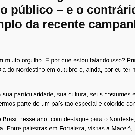
 o público – e o contrár
mplo da recente campan
m muito orgulho. E por que estou falando isso? Pr
a do Nordestino em outubro e, ainda, por eu ter
sua particularidade, sua cultura, seus costumes 
mos parte de um país tão especial e colorido com
o Brasil nesse ano, com destaque para o Nordeste
a. Entre palestras em Fortaleza, visitas a Maceió,