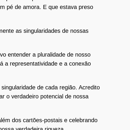
um pé de amora. E que estava preso
ente as singularidades de nossas
vo entender a pluralidade de nosso
á a representatividade e a conexão
 singularidade de cada região. Acredito
 o verdadeiro potencial de nossa
 além dos cartões-postais e celebrando
 nossa verdadeira riqueza.