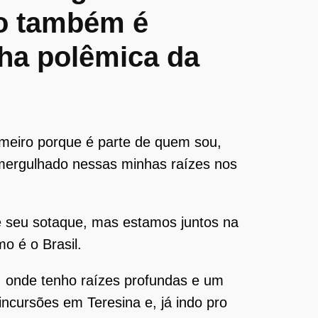
io também é
ha polêmica da
imeiro porque é parte de quem sou,
 mergulhado nessas minhas raízes nos
e seu sotaque, mas estamos juntos na
o é o Brasil.
, onde tenho raízes profundas e um
 incursões em Teresina e, já indo pro