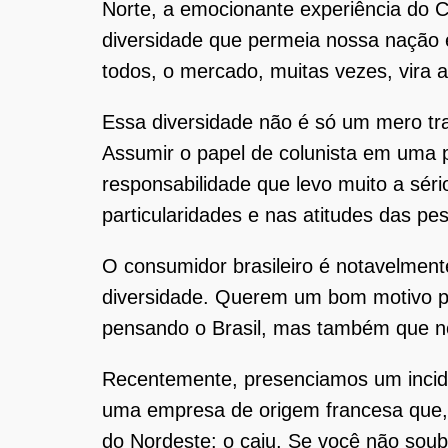
Norte, a emocionante experiência do 
diversidade que permeia nossa nação e
todos, o mercado, muitas vezes, vira 
Essa diversidade não é só um mero tra
Assumir o papel de colunista em uma p
responsabilidade que levo muito a séri
particularidades e nas atitudes das 
O consumidor brasileiro é notavelmen
diversidade. Querem um bom motivo pa
pensando o Brasil, mas também que 
Recentemente, presenciamos um inciden
uma empresa de origem francesa que, 
do Nordeste: o caju. Se você não sou