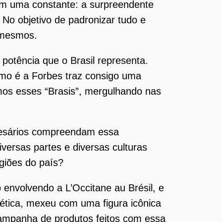
om uma constante: a surpreendente
No objetivo de padronizar tudo e
s mesmos.
potência que o Brasil representa.
omo é a Forbes traz consigo uma
rmos esses “Brasis”, mergulhando nas
presários compreendam essa
ersas partes e diversas culturas
iões do país?
envolvendo a L’Occitane au Brésil, e
tica, mexeu com uma figura icônica
campanha de produtos feitos com essa