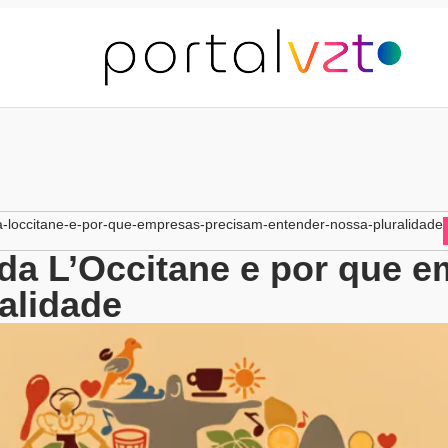
da-loccitane-e-por-que-empresas-precisam-entender-nossa-pluralidade
 da L’Occitane e por que 
alidade