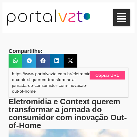
Compartilhe:
https://www.portalvazto.com.br/eletromidia-
Copiar URL
e-context-querem-transformar-a-
jornada-do-consumidor-com-inovacao-
out-of-home
Eletromidia e Context querem
transformar a jornada do
consumidor com inovação Out-
of-Home