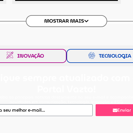
MOSTRAR MAIS
INOVAÇÃO
TECNOLOGIA
ique sempre atualizado com
Portal Vazto!
eba as principais notícias diretamente no seu e-mail e acompanh
novidades em comunicação, tecnologia, inovação e ESG.
Enviar