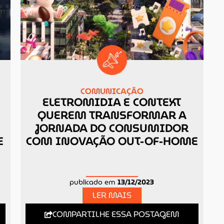
COMUNICAÇÃO
ELETROMIDIA E CONTEXT
QUEREM TRANSFORMAR A
JORNADA DO CONSUMIDOR
E
COM INOVAÇÃO OUT-OF-HOME
publicado em
13/12/2023
LER MAIS
COMPARTILHE ESSA POSTAGEM