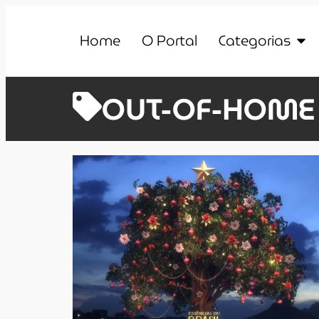
Home
O Portal
Categorias
OUT-OF-HOME