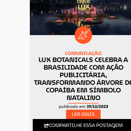
COMUNICAÇÃO
LUX BOTANICALS CELEBRA A
BRASILIDADE COM AÇÃO
PUBLICITÁRIA,
TRANSFORMANDO ÁRVORE D
COPAÍBA EM SÍMBOLO
NATALINO
publicado em
19/12/2023
LER MAIS
COMPARTILHE ESSA POSTAGEM