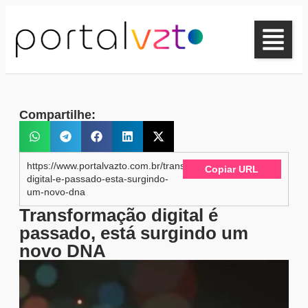
Compartilhe:
https://www.portalvazto.com.br/transformacao-
Copiar URL
digital-e-passado-esta-surgindo-
um-novo-dna
Transformação digital é
passado, está surgindo um
novo DNA