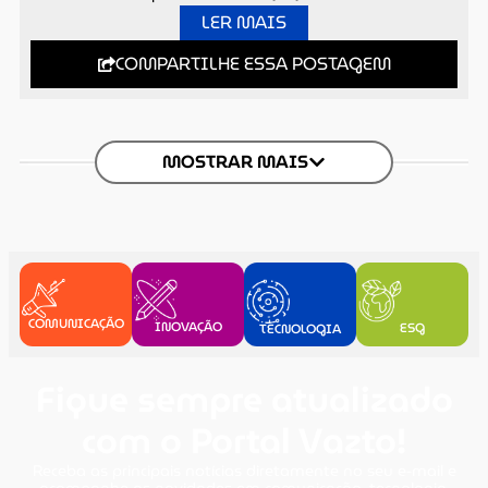
LER MAIS
COMPARTILHE ESSA POSTAGEM
MOSTRAR MAIS
COMUNICAÇÃO
INOVAÇÃO
ESG
TECNOLOGIA
Fique sempre atualizado
com o Portal Vazto!
Receba as principais notícias diretamente no seu e-mail e
acompanhe as novidades em comunicação, tecnologia,