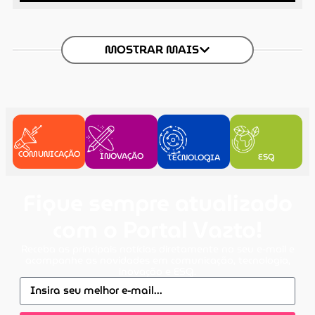
MOSTRAR MAIS
COMUNICAÇÃO
INOVAÇÃO
ESG
TECNOLOGIA
Fique sempre atualizado
com o Portal Vazto!
Receba as principais notícias diretamente no seu e-mail e
acompanhe as novidades em comunicação, tecnologia,
inovação e ESG.