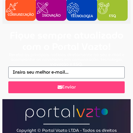
COMUNICAÇÃO
INOVAÇÃO
ESG
TECNOLOGIA
Fique sempre atualizado
com o Portal Vazto!
Receba as principais notícias diretamente no seu e-mail e
acompanhe as novidades em comunicação, tecnologia,
inovação e ESG.
Enviar
Copyright © Portal Vazto LTDA - Todos os direitos