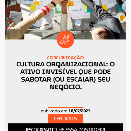
COMUNICAÇÃO
CULTURA ORGANIZACIONAL: O
ATIVO INVISÍVEL QUE PODE
SABOTAR (OU ESCALAR) SEU
NEGÓCIO.
publicado em
18/07/2025
LER MAIS
COMPARTILHE ESSA POSTAGEM