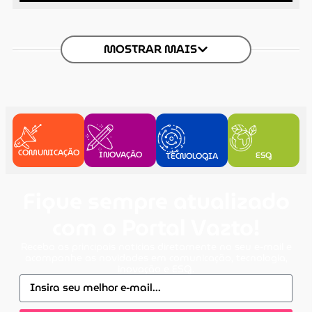
MOSTRAR MAIS
COMUNICAÇÃO
INOVAÇÃO
ESG
TECNOLOGIA
Fique sempre atualizado
com o Portal Vazto!
Receba as principais notícias diretamente no seu e-mail e
acompanhe as novidades em comunicação, tecnologia,
inovação e ESG.