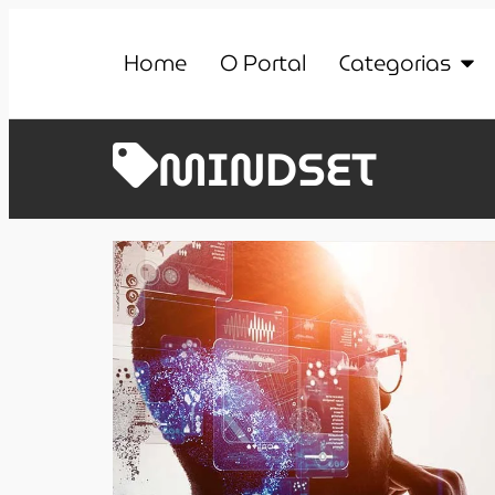
Home
O Portal
Categorias
MINDSET