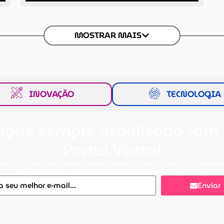
MOSTRAR MAIS
INOVAÇÃO
TECNOLOGIA
ique sempre atualizado com
Portal Vazto!
eba as principais notícias diretamente no seu e-mail e acompanh
novidades em comunicação, tecnologia, inovação e ESG.
Enviar