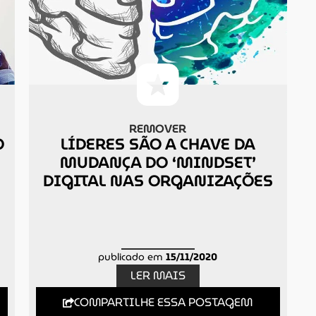
REMOVER
O
LÍDERES SÃO A CHAVE DA
MUDANÇA DO ‘MINDSET’
DIGITAL NAS ORGANIZAÇÕES
publicado em
15/11/2020
LER MAIS
COMPARTILHE ESSA POSTAGEM