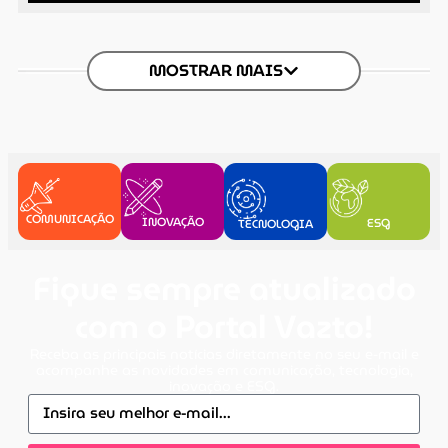
MOSTRAR MAIS
COMUNICAÇÃO
INOVAÇÃO
ESG
TECNOLOGIA
Fique sempre atualizado
com o Portal Vazto!
Receba as principais notícias diretamente no seu e-mail e
acompanhe as novidades em comunicação, tecnologia,
inovação e ESG.