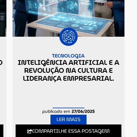
TECNOLOGIA
O
INTELIGÊNCIA ARTIFICIAL E A
REVOLUÇÃO NA CULTURA E
LIDERANÇA EMPRESARIAL.
publicado em
27/06/2025
LER MAIS
COMPARTILHE ESSA POSTAGEM