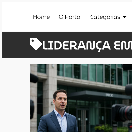
Home
O Portal
Categorias
LIDERANÇA E