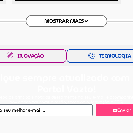
MOSTRAR MAIS
INOVAÇÃO
TECNOLOGIA
ique sempre atualizado com
Portal Vazto!
eba as principais notícias diretamente no seu e-mail e acompanh
novidades em comunicação, tecnologia, inovação e ESG.
Enviar