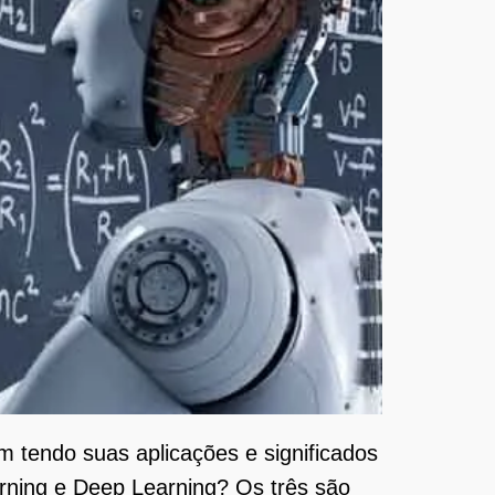
 tendo suas aplicações e significados
earning e Deep Learning? Os três são