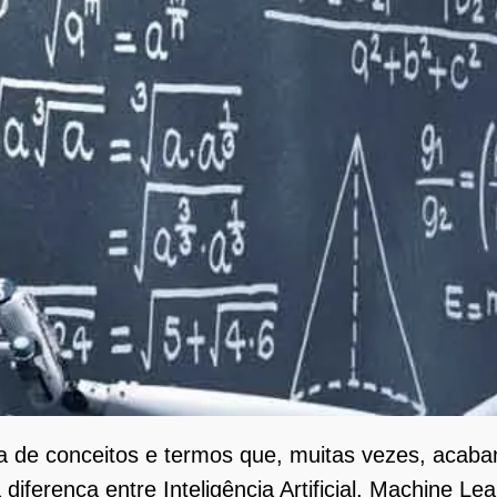
 de conceitos e termos que, muitas vezes, acabam
 diferença entre Inteligência Artificial, Machine L