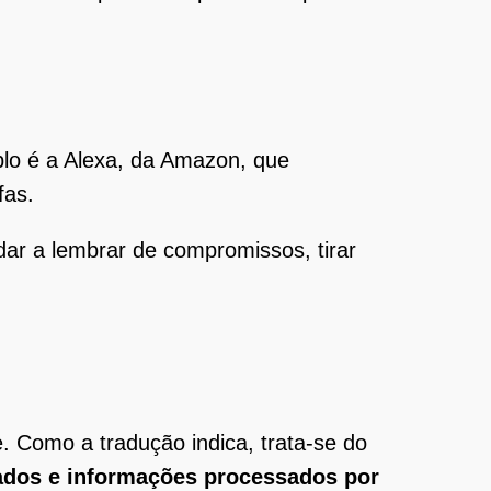
plo é a Alexa, da Amazon, que
fas.
udar a lembrar de compromissos, tirar
e. Como a tradução indica, trata-se do
ados e informações processados por