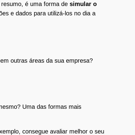
m resumo, é uma forma de
simular o
ões e dados para utilizá-los no dia a
em outras áreas da sua empresa?
é mesmo? Uma das formas mais
 exemplo, consegue avaliar melhor o seu