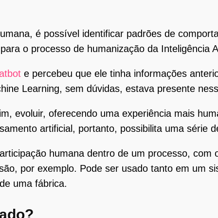
humana, é possível identificar padrões de compor
 para o processo de humanização da Inteligência Art
atbot
e percebeu que ele tinha informações anteri
hine Learning, sem dúvidas, estava presente ness
im, evoluir, oferecendo uma experiência mais hu
nto artificial, portanto, possibilita uma série d
rticipação humana dentro de um processo, com o 
são, por exemplo. Pode ser usado tanto em um s
de uma fábrica.
cado?