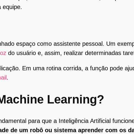
a equipe.
 ganhado espaço como assistente pessoal. Um exem
voz
do usuário e, assim, realizar determinadas tare
plicação. Em uma rotina corrida, a função pode aj
ail
.
Machine Learning?
mental para que a Inteligência Artificial funcion
ade de um robô ou sistema aprender com os d