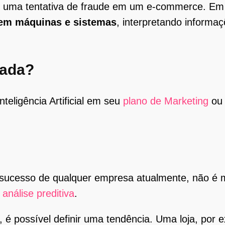
o, uma tentativa de fraude em um e-commerce. E
em máquinas e sistemas
, interpretando informaç
cada?
teligência Artificial em seu
plano de Marketing
ou 
 sucesso de qualquer empresa atualmente, não 
a
análise preditiva
.
, é possível definir uma tendência. Uma loja, por