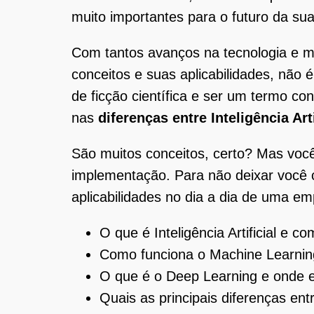
muito importantes para o futuro da s
Com tantos avanços na tecnologia e 
conceitos e suas aplicabilidades, n
de ficção científica e ser um termo c
nas
diferenças entre Inteligência Ar
São muitos conceitos, certo? Mas voc
implementação. Para não deixar você 
aplicabilidades no dia a dia de uma e
O que é Inteligência Artificial e c
Como funciona o Machine Learni
O que é o Deep Learning e onde e
Quais as principais diferenças ent