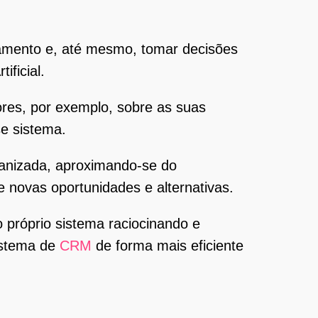
tamento e, até mesmo, tomar decisões
ificial.
ores, por exemplo, sobre as suas
e sistema.
manizada, aproximando-se do
e novas oportunidades e alternativas.
próprio sistema raciocinando e
istema de
CRM
de forma mais eficiente