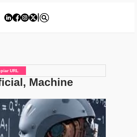
piar URL
ficial, Machine