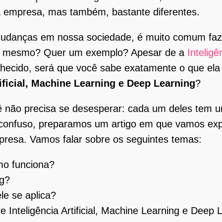
ua empresa, mas também, bastante diferentes.
mudanças em nossa sociedade, é muito comum faz
ão é mesmo? Quer um exemplo? Apesar de a
Inteligên
onhecido, será que você sabe exatamente o que el
tificial, Machine Learning e Deep Learning
?
ê não precisa se desesperar: cada um deles tem u
confuso, preparamos um artigo em que vamos exp
mpresa. Vamos falar sobre os seguintes temas:
omo funciona?
ng?
le se aplica?
re Inteligência Artificial, Machine Learning e Deep 