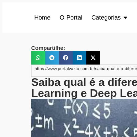
Home
O Portal
Categorias
Compartilhe:
https://www.portalvazto.com.br/saiba-qual-e-a-diferen
Saiba qual é a difere
Learning e Deep Le