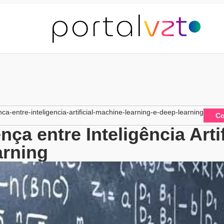
ca-entre-inteligencia-artificial-machine-learning-e-deep-learning
Co
nça entre Inteligência Arti
arning