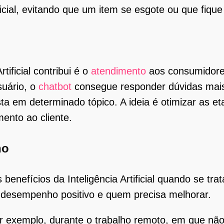
ficial, evitando que um item se esgote ou que fiqu
tificial contribui é o
atendimento
aos consumidore
suário, o
chatbot
consegue responder dúvidas mais
ta em determinado tópico. A ideia é otimizar as et
ento ao cliente.
ho
enefícios da Inteligência Artificial quando se tra
m desempenho positivo e quem precisa melhorar.
or exemplo, durante o trabalho remoto, em que nã