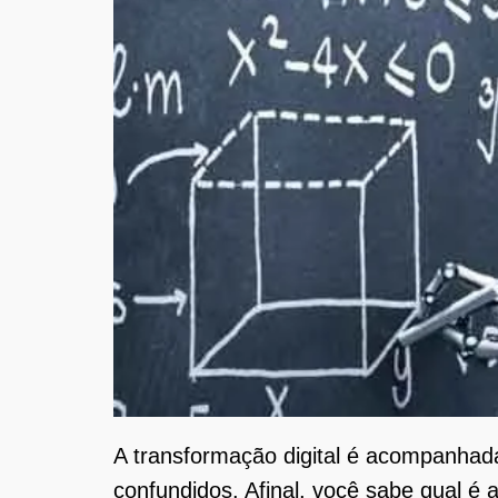
A transformação digital é acompanhada
confundidos. Afinal, você sabe qual é a