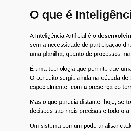
O que é Inteligênc
A Inteligência Artificial é o
desenvolvim
sem a necessidade de participação di
uma planilha, quanto de processos m
É uma tecnologia que permite que uma 
O conceito surgiu ainda na década de 
especialmente, com a presença do term
Mas o que parecia distante, hoje, se 
decisões são mais precisas e todo o a
Um sistema comum pode analisar dados e