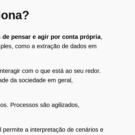
ciona?
de pensar e agir por conta própria
,
mples, como a extração de dados em
teragir com o que está ao seu redor.
dade da sociedade em geral,
os. Processos são agilizados,
l permite a interpretação de cenários e