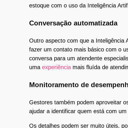
estoque com o uso da Inteligência Arti
Conversação automatizada
Outro aspecto com que a Inteligência Ar
fazer um contato mais básico com o u
conversa para um atendente especialis
uma
experiência
mais fluída de atendim
Monitoramento de desempen
Gestores também podem aproveitar os b
ajudar a identificar quem está com u
Os detalhes podem ser muito úteis, p