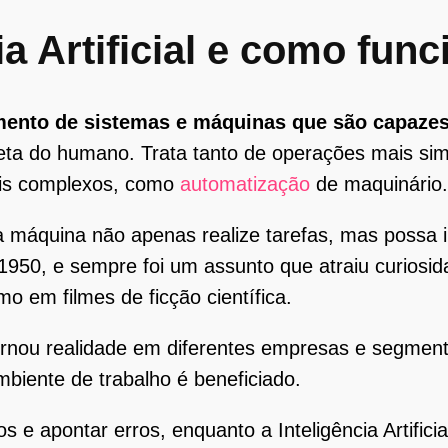
ia Artificial e como fun
ento de sistemas e máquinas que são capazes 
reta do humano. Trata tanto de operações mais si
ais complexos, como
automatização
de maquinário.
máquina não apenas realize tarefas, mas possa in
1950, e sempre foi um assunto que atraiu curiosi
o em filmes de ficção científica.
tornou realidade em diferentes empresas e segment
mbiente de trabalho é beneficiado.
 apontar erros, enquanto a Inteligência Artificia