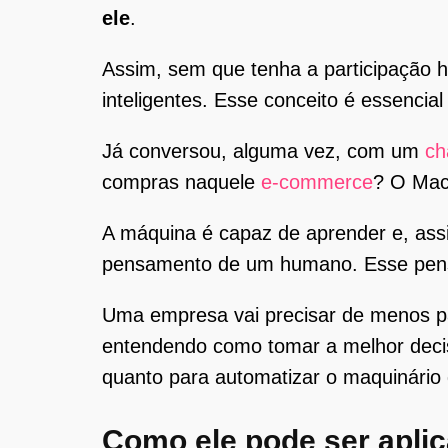
ele
.
Assim, sem que tenha a participação 
inteligentes. Esse conceito é essencial
Já conversou, alguma vez, com um
ch
compras naquele
e-commerce
? O Mac
A máquina é capaz de aprender e, ass
pensamento de um humano. Esse pensame
Uma empresa vai precisar de menos pa
entendendo como tomar a melhor deci
quanto para automatizar o maquinário 
Como ele pode ser apli