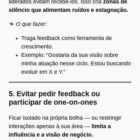
liderados evitam recebê-los. Isso cria
zonas de
silêncio que alimentam ruídos e estagnação.
👊
O que fazer
:
Traga feedback como ferramenta de
crescimento.
Exemplo: “Gostaria da sua visão sobre
minha atuação nesse ciclo. Estou buscando
evoluir em X e Y.”
5.
Evitar pedir feedback ou
participar de one‑on‑ones
Ficar isolado na própria bolha — ou restringir
interações apenas à sua área —
limita a
influência e a visão de negócio.