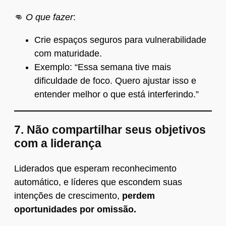
👊
O que fazer
:
Crie espaços seguros para vulnerabilidade
com maturidade.
Exemplo: “Essa semana tive mais
dificuldade de foco. Quero ajustar isso e
entender melhor o que está interferindo.”
7.
Não compartilhar seus objetivos
com a liderança
Liderados que esperam reconhecimento
automático, e líderes que escondem suas
intenções de crescimento,
perdem
oportunidades por omissão.