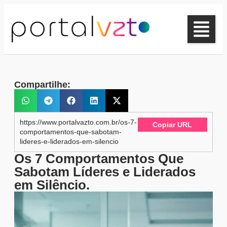
Compartilhe:
https://www.portalvazto.com.br/os-7-
Copiar URL
comportamentos-que-sabotam-
lideres-e-liderados-em-silencio
Os 7 Comportamentos Que
Sabotam Líderes e Liderados
em Silêncio.