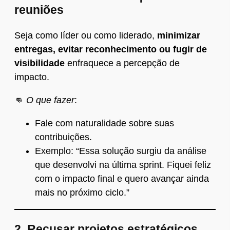
reuniões
Seja como líder ou como liderado,
minimizar
entregas, evitar reconhecimento ou fugir de
visibilidade
enfraquece a percepção de
impacto.
👊
O que fazer
:
Fale com naturalidade sobre suas
contribuições.
Exemplo: “Essa solução surgiu da análise
que desenvolvi na última sprint. Fiquei feliz
com o impacto final e quero avançar ainda
mais no próximo ciclo.”
2.
Recusar projetos estratégicos