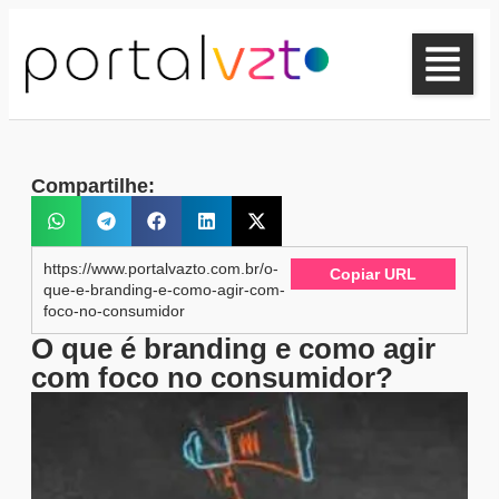
Compartilhe:
https://www.portalvazto.com.br/o-
Copiar URL
que-e-branding-e-como-agir-com-
foco-no-consumidor
O que é branding e como agir
com foco no consumidor?