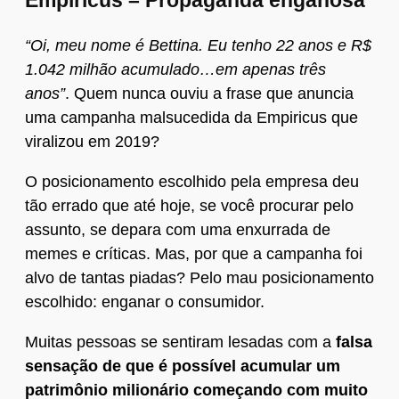
Empiricus – Propaganda enganosa
“Oi, meu nome é Bettina. Eu tenho 22 anos e R$
1.042 milhão acumulado…em apenas três
anos”
. Quem nunca ouviu a frase que anuncia
uma campanha malsucedida da Empiricus que
viralizou em 2019?
O posicionamento escolhido pela empresa deu
tão errado que até hoje, se você procurar pelo
assunto, se depara com uma enxurrada de
memes e críticas. Mas, por que a campanha foi
alvo de tantas piadas? Pelo mau posicionamento
escolhido: enganar o consumidor.
Muitas pessoas se sentiram lesadas com a
falsa
sensação de que é possível acumular um
patrimônio milionário começando com muito