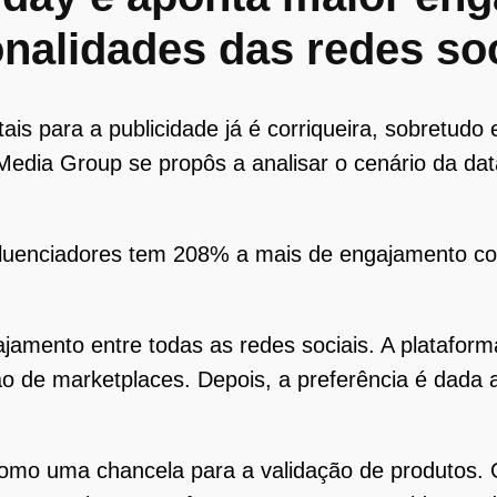
nalidades das redes soc
tais para a publicidade já é corriqueira, sobretud
Media Group se propôs a analisar o cenário da da
fluenciadores tem 208% a mais de engajamento 
jamento entre todas as redes sociais. A platafor
ão de marketplaces. Depois, a preferência é dada
como uma chancela para a validação de produtos.