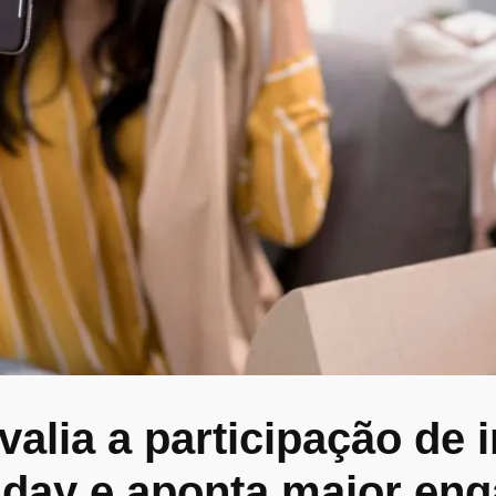
alia a participação de 
iday e aponta maior en