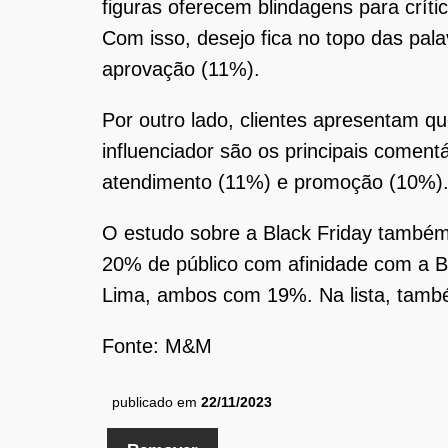
figuras oferecem blindagens para crít
Com isso, desejo fica no topo das pa
aprovação (11%).
Por outro lado, clientes apresentam q
influenciador são os principais come
atendimento (11%) e promoção (10%)
O estudo sobre a Black Friday também 
20% de público com afinidade com a Bl
Lima, ambos com 19%. Na lista, també
Fonte: M&M
publicado em
22/11/2023