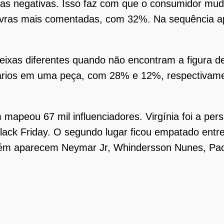
icas negativas. Isso faz com que o consumidor mu
lavras mais comentadas, com 32%. Na sequência a
ueixas diferentes quando não encontram a figura d
ntários em uma peça, com 28% e 12%, respectivam
.
mapeou 67 mil influenciadores. Virgínia foi a pe
ack Friday. O segundo lugar ficou empatado entre
m aparecem Neymar Jr, Whindersson Nunes, Paolla 