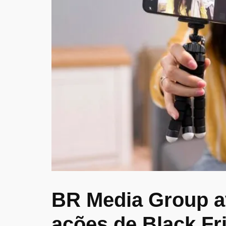
BR Media Group av
ações de Black Fr