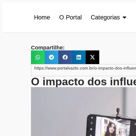
Home
O Portal
Categorias
Compartilhe:
https://www.portalvazto.com.br/o-impacto-dos-influe
O impacto dos influ