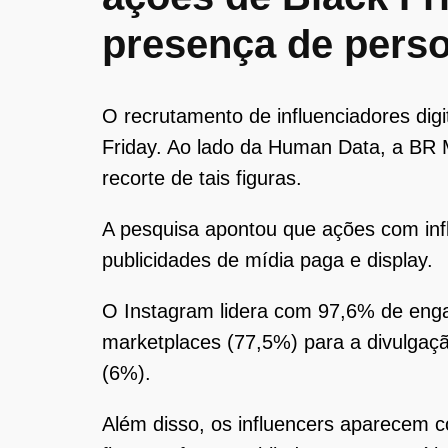
presença de perso
O recrutamento de influenciadores digi
Friday. Ao lado da Human Data, a BR 
recorte de tais figuras.
A pesquisa apontou que ações com in
publicidades de mídia paga e display.
O Instagram lidera com 97,6% de enga
marketplaces (77,5%) para a divulgaç
(6%).
Além disso, os influencers aparecem 