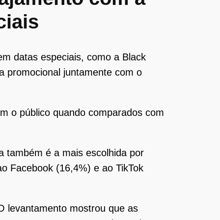
iais
o em datas especiais, como a Black
ta promocional juntamente com o
com o público quando comparados com
ma também é a mais escolhida por
 ao Facebook (16,4%) e ao TikTok
 O levantamento mostrou que as