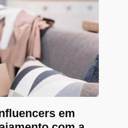
influencers em
gajamento com a