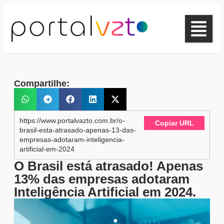
Compartilhe:
https://www.portalvazto.com.br/o-
Copiar URL
brasil-esta-atrasado-apenas-13-das-
empresas-adotaram-inteligencia-
artificial-em-2024
O Brasil está atrasado! Apenas
13% das empresas adotaram
Inteligência Artificial em 2024.