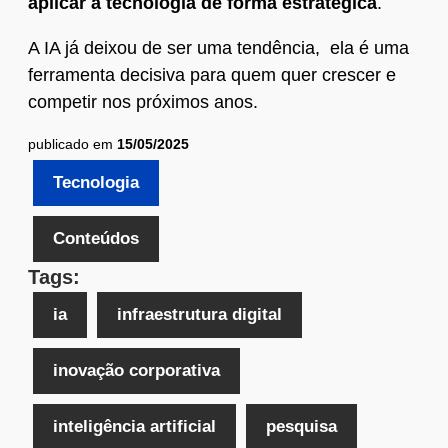
aplicar a tecnologia de forma estratégica
.
A IA já deixou de ser uma tendência, ela é uma
ferramenta decisiva para quem quer crescer e
competir nos próximos anos.
publicado em
15/05/2025
Tecnologia
Conteúdos
Tags:
ia
infraestrutura digital
inovação corporativa
inteligência artificial
pesquisa