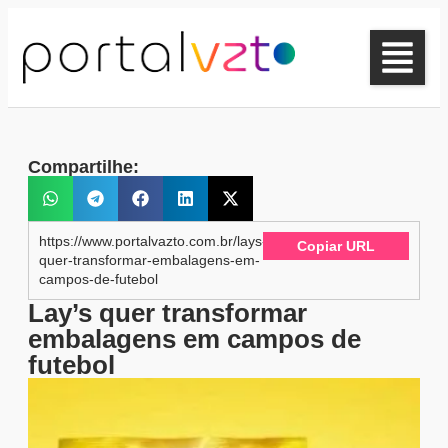
Compartilhe:
https://www.portalvazto.com.br/lays-
Copiar URL
quer-transformar-embalagens-em-
campos-de-futebol
Lay’s quer transformar
embalagens em campos de
futebol