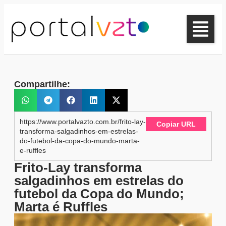
Compartilhe:
https://www.portalvazto.com.br/frito-lay-
Copiar URL
transforma-salgadinhos-em-estrelas-
do-futebol-da-copa-do-mundo-marta-
e-ruffles
Frito-Lay transforma
salgadinhos em estrelas do
futebol da Copa do Mundo;
Marta é Ruffles