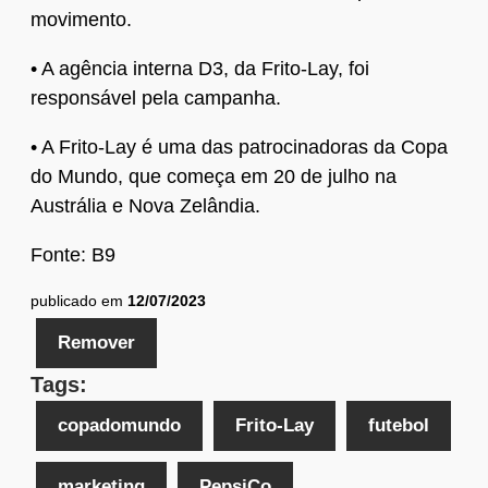
movimento.
• A agência interna D3, da Frito-Lay, foi
responsável pela campanha.
• A Frito-Lay é uma das patrocinadoras da Copa
do Mundo, que começa em 20 de julho na
Austrália e Nova Zelândia.
Fonte: B9
publicado em
12/07/2023
Remover
Tags:
copadomundo
Frito-Lay
futebol
marketing
PepsiCo