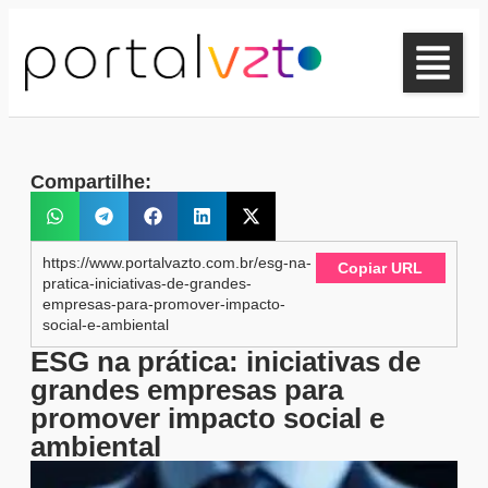
Compartilhe:
https://www.portalvazto.com.br/esg-na-
Copiar URL
pratica-iniciativas-de-grandes-
empresas-para-promover-impacto-
social-e-ambiental
ESG na prática: iniciativas de
grandes empresas para
promover impacto social e
ambiental