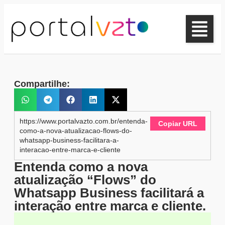
Compartilhe:
https://www.portalvazto.com.br/entenda-
Copiar URL
como-a-nova-atualizacao-flows-do-
whatsapp-business-facilitara-a-
interacao-entre-marca-e-cliente
Entenda como a nova
atualização “Flows” do
Whatsapp Business facilitará a
interação entre marca e cliente.