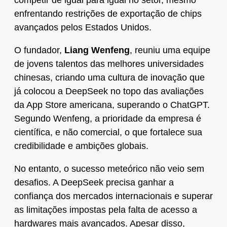
competir de igual para igual no setor, mesmo
enfrentando restrições de exportação de chips
avançados pelos Estados Unidos.
O fundador,
Liang Wenfeng
, reuniu uma equipe
de jovens talentos das melhores universidades
chinesas, criando uma cultura de inovação que
já colocou a DeepSeek no topo das avaliações
da App Store americana, superando o ChatGPT.
Segundo Wenfeng, a prioridade da empresa é
científica, e não comercial, o que fortalece sua
credibilidade e ambições globais.
No entanto, o sucesso meteórico não veio sem
desafios. A DeepSeek precisa ganhar a
confiança dos mercados internacionais e superar
as limitações impostas pela falta de acesso a
hardwares mais avançados. Apesar disso,