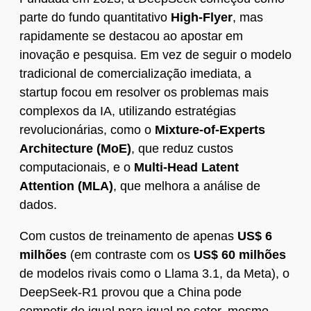
parte do fundo quantitativo
High-Flyer
, mas
rapidamente se destacou ao apostar em
inovação e pesquisa. Em vez de seguir o modelo
tradicional de comercialização imediata, a
startup focou em resolver os problemas mais
complexos da IA, utilizando estratégias
revolucionárias, como o
Mixture-of-Experts
Architecture (MoE)
, que reduz custos
computacionais, e o
Multi-Head Latent
Attention (MLA)
, que melhora a análise de
dados.
Com custos de treinamento de apenas
US$ 6
milhões
(em contraste com os
US$ 60 milhões
de modelos rivais como o Llama 3.1, da Meta), o
DeepSeek-R1 provou que a China pode