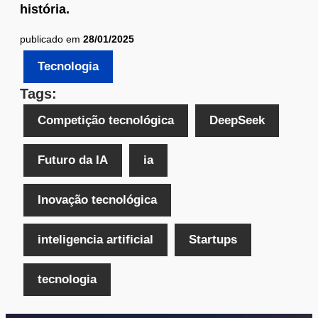
história.
publicado em
28/01/2025
Tecnologia
Tags:
Competição tecnológica
DeepSeek
Futuro da IA
ia
Inovação tecnológica
inteligencia artificial
Startups
tecnologia