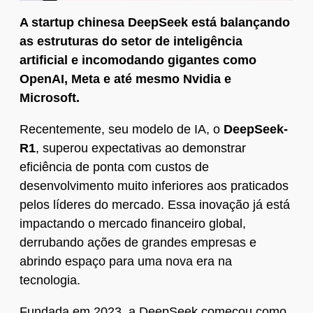
A startup chinesa DeepSeek está balançando
as estruturas do setor de inteligência
artificial e incomodando gigantes como
OpenAI, Meta e até mesmo Nvidia e
Microsoft.
Recentemente, seu modelo de IA, o
DeepSeek-
R1
, superou expectativas ao demonstrar
eficiência de ponta com custos de
desenvolvimento muito inferiores aos praticados
pelos líderes do mercado. Essa inovação já está
impactando o mercado financeiro global,
derrubando ações de grandes empresas e
abrindo espaço para uma nova era na
tecnologia.
Fundada em 2023, a DeepSeek começou como