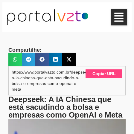
Compartilhe:
https://www.portalvazto.com.br/deepseek-
Copiar URL
a-ia-chinesa-que-esta-sacudindo-a-
bolsa-e-empresas-como-openai-e-
meta
Deepseek: A IA Chinesa que
está sacudindo a bolsa e
empresas como OpenAI e Meta