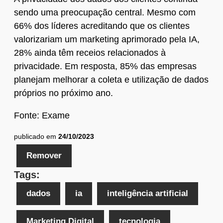
sendo uma preocupação central. Mesmo com
66% dos líderes acreditando que os clientes
valorizariam um marketing aprimorado pela IA,
28% ainda têm receios relacionados à
privacidade. Em resposta, 85% das empresas
planejam melhorar a coleta e utilização de dados
próprios no próximo ano.
Fonte: Exame
publicado em
24/10/2023
Remover
Tags:
dados
ia
inteligência artificial
Marketing Digital
tecnologia