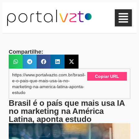
Compartilhe:
https://www.portalvazto.com.br/brasil-
Copiar URL
e-o-pais-que-mais-usa-ia-no-
marketing-na-america-latina-aponta-
estudo
Brasil é o país que mais usa IA
no marketing na América
Latina, aponta estudo