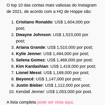
O top 10 das contas mais valiosas do Instagram
de 2021, de acordo com a HQ de Hoppe são:
Cristiano Ronaldo
: US$ 1,604,000 por
post;
Dwayne Johnson
: US$ 1,523,000 por
post;
Ariana Grande
: US$ 1,510,000 por post;
Kylie Jenner
: US$ 1,494,000 por post;
Selena Gomez
: US$ 1,468,000 por post;
Kim Kardashian
: US$ 1,419,000 por post;
Lionel Messi
: US$ 1,169,000 por post;
Beyoncé
: US$ 1,147,000 por post;
Justin Bieber
: US$ 1,112,000 por post;
Kendall Jenner: US$ 1,053,000 por post.
A lista completa
pode ser vista aqui
.