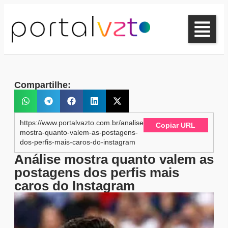
Compartilhe:
https://www.portalvazto.com.br/analise-
Copiar URL
mostra-quanto-valem-as-postagens-
dos-perfis-mais-caros-do-instagram
Análise mostra quanto valem as
postagens dos perfis mais
caros do Instagram