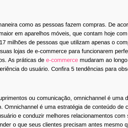
maneira como as pessoas fazem compras. De aco
maior em aparelhos móveis, que contam hoje com 
m 17 milhões de pessoas que utilizam apenas o com
suas lojas de e-commerce para funcionarem perf
os. As práticas de
e-commerce
mudaram ao longo 
eriência do usuário. Confira 5 tendências para ob
 suprimentos ou comunicação, omnichannel é uma 
. Omnichannel é uma estratégia de conteúdo de c
usuário e conduzir melhores relacionamentos com
ender o que seus clientes precisam antes mesmo 