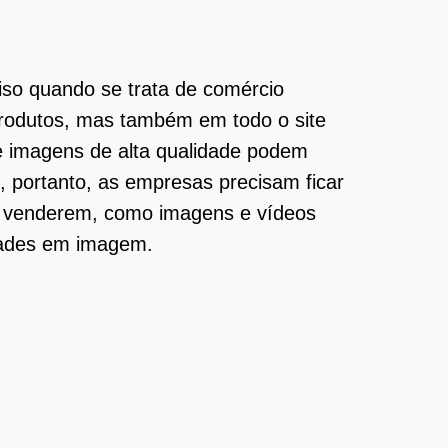
iso quando se trata de comércio
produtos, mas também em todo o site
de imagens de alta qualidade podem
, portanto, as empresas precisam ficar
ra venderem, como imagens e vídeos
dades em imagem.