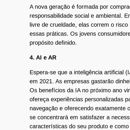
A nova geração é formada por compra
responsabilidade social e ambiental. 
livre de crueldade, elas correm o ris
essas práticas. Os jovens consumido
propósito definido.
4. AI e AR
Espera-se que a inteligência artifici
em 2021. As empresas gastarão dinheir
Os benefícios da IA no próximo ano vi
ofereça experiências personalizadas pa
navegação e oferecendo exatamente o 
se concentrará em satisfazer a necess
características do seu produto e como