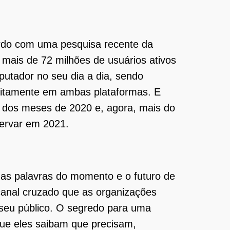
rdo com uma pesquisa recente da
mais de 72 milhões de usuários ativos
putador no seu dia a dia, sendo
eitamente em ambas plataformas. E
dos meses de 2020 e, agora, mais do
servar em 2021.
das palavras do momento e o futuro de
anal cruzado que as organizações
 seu público. O segredo para uma
que eles saibam que precisam,