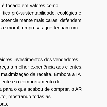
 é focado em valores como
tica pró-sustentabilidade, ecológica e
a potencialmente mais caras, defendem
es e moral, empresas que tenham um
maiores investimentos dos vendedores
eça a melhor experiência aos clientes.
a maximização da receita. Embora a IA
cliente e o comportamento de
a para o que acabou de comprar, o AR
duto, mostrando todas as
asas.