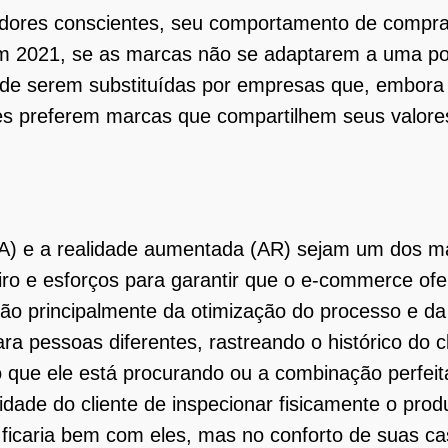
dores conscientes, seu comportamento de compra
Em 2021, se as marcas não se adaptarem a uma polí
co de serem substituídas por empresas que, embor
res preferem marcas que compartilhem seus valor
al (IA) e a realidade aumentada (AR) sejam um dos 
o e esforços para garantir que o e-commerce ofer
rão principalmente da otimização do processo e d
ra pessoas diferentes, rastreando o histórico do 
que ele está procurando ou a combinação perfeit
idade do cliente de inspecionar fisicamente o pro
 ficaria bem com eles, mas no conforto de suas c