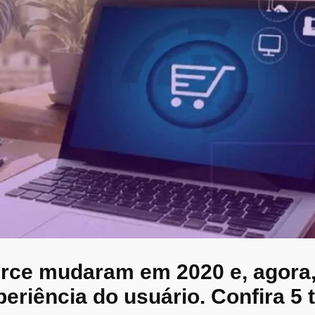
rce mudaram em 2020 e, agora,
periência do usuário. Confira 5