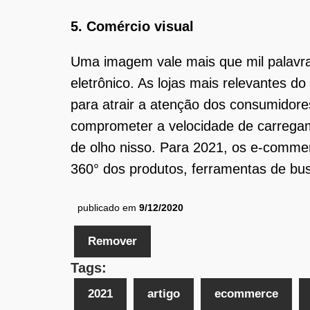
5. Comércio visual
Uma imagem vale mais que mil palavras
eletrônico. As lojas mais relevantes
para atrair a atenção dos consumidore
comprometer a velocidade de carregame
de olho nisso. Para 2021, os e-comme
360° dos produtos, ferramentas de bu
publicado em
9/12/2020
Remover
Tags:
2021
artigo
ecommerce