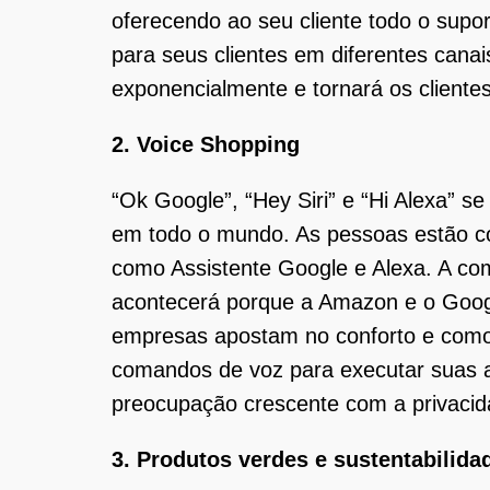
oferecendo ao seu cliente todo o supo
para seus clientes em diferentes cana
exponencialmente e tornará os cliente
2. Voice Shopping
“Ok Google”, “Hey Siri” e “Hi Alexa” s
em todo o mundo. As pessoas estão co
como Assistente Google e Alexa. A com
acontecerá porque a Amazon e o Googl
empresas apostam no conforto e comodi
comandos de voz para executar suas a
preocupação crescente com a privacid
3. Produtos verdes e sustentabilida