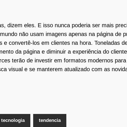
, dizem eles. E isso nunca poderia ser mais prec
 do mundo não usam imagens apenas na página de 
s e convertê-los em clientes na hora. Toneladas 
nto da página e diminuir a experiência do cliente
rces terão de investir em formatos modernos pa
sca visual e se manterem atualizado com as novi
tecnologia
tendencia