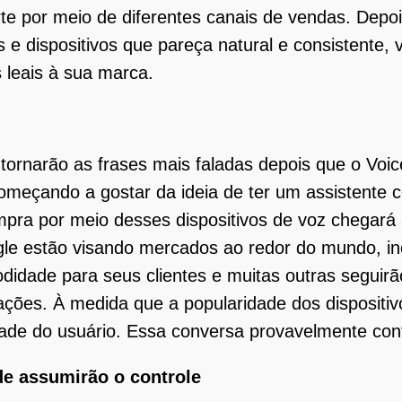
rte por meio de diferentes canais de vendas. Depo
is e dispositivos que pareça natural e consistente
s leais à sua marca.
e tornarão as frases mais faladas depois que o Voi
meçando a gostar da ideia de ter um assistente c
pra por meio desses dispositivos de voz chegará 
e estão visando mercados ao redor do mundo, inc
dade para seus clientes e muitas outras seguirão
ções. À medida que a popularidade dos dispositiv
ade do usuário. Essa conversa provavelmente con
de assumirão o controle