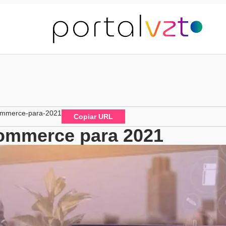
commerce-para-2021
Copiar URL
commerce para 2021