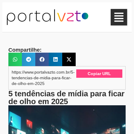
Compartilhe:
https://www.portalvazto.com.br/5-
Copiar URL
tendencias-de-midia-para-ficar-
de-olho-em-2025
5 tendências de mídia para ficar
de olho em 2025