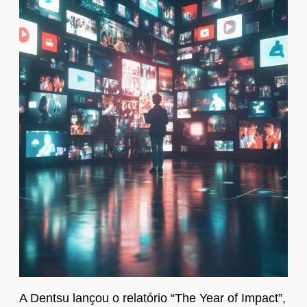
A Dentsu lançou o relatório “The Year of Impact”,