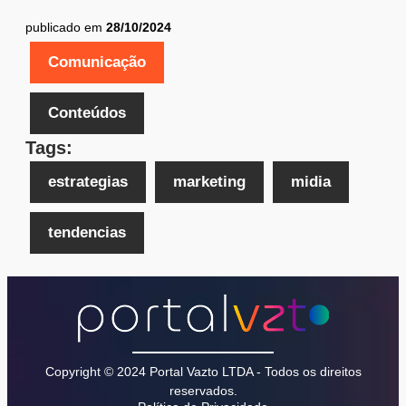
publicado em
28/10/2024
Comunicação
Conteúdos
Tags:
estrategias
marketing
midia
tendencias
Copyright © 2024 Portal Vazto LTDA - Todos os direitos
reservados.